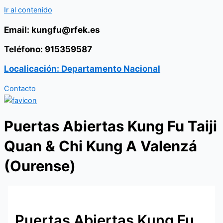
Ir al contenido
Email: kungfu@rfek.es
Teléfono: 915359587
Localicación: Departamento Nacional
Contacto
Puertas Abiertas Kung Fu Taiji
Quan & Chi Kung A Valenzá
(Ourense)
Puertas Abiertas Kung Fu