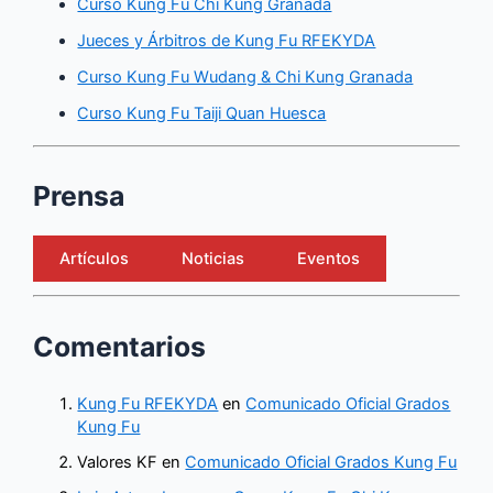
Curso Kung Fu Chi Kung Granada
Jueces y Árbitros de Kung Fu RFEKYDA
Curso Kung Fu Wudang & Chi Kung Granada
Curso Kung Fu Taiji Quan Huesca
Prensa
Artículos
Noticias
Eventos
Comentarios
Kung Fu RFEKYDA
en
Comunicado Oficial Grados
Kung Fu
Valores KF
en
Comunicado Oficial Grados Kung Fu