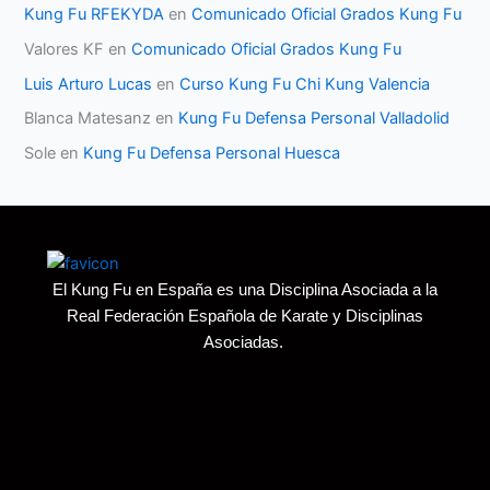
Kung Fu RFEKYDA
en
Comunicado Oficial Grados Kung Fu
Valores KF
en
Comunicado Oficial Grados Kung Fu
Luis Arturo Lucas
en
Curso Kung Fu Chi Kung Valencia
Blanca Matesanz
en
Kung Fu Defensa Personal Valladolid
Sole
en
Kung Fu Defensa Personal Huesca
El Kung Fu en España es una Disciplina Asociada a la
Real Federación Española de Karate y Disciplinas
Asociadas.