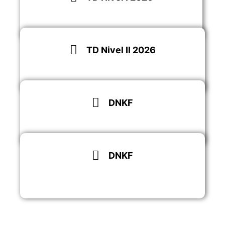
Descargar
TD Nivel II 2026
Descargar
DNKF
Saber más
DNKF
Saber más