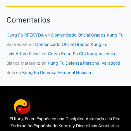
Comentarios
Kung Fu RFEKYDA
en
Comunicado Oficial Grados Kung Fu
Valores KF
en
Comunicado Oficial Grados Kung Fu
Luis Arturo Lucas
en
Curso Kung Fu Chi Kung Valencia
Blanca Matesanz
en
Kung Fu Defensa Personal Valladolid
Sole
en
Kung Fu Defensa Personal Huesca
El Kung Fu en España es una Disciplina Asociada a la Real
Federación Española de Karate y Disciplinas Asociadas.