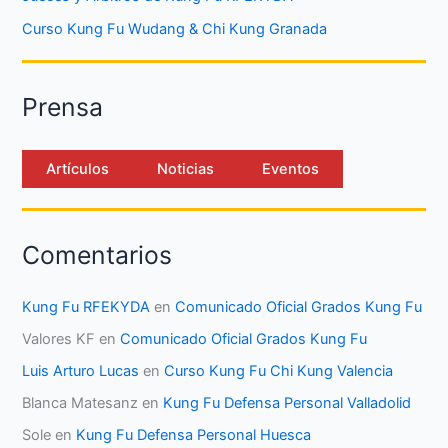
Curso Kung Fu Wudang & Chi Kung Granada
Prensa
Artículos
Noticias
Eventos
Comentarios
Kung Fu RFEKYDA
en
Comunicado Oficial Grados Kung Fu
Valores KF
en
Comunicado Oficial Grados Kung Fu
Luis Arturo Lucas
en
Curso Kung Fu Chi Kung Valencia
Blanca Matesanz
en
Kung Fu Defensa Personal Valladolid
Sole
en
Kung Fu Defensa Personal Huesca