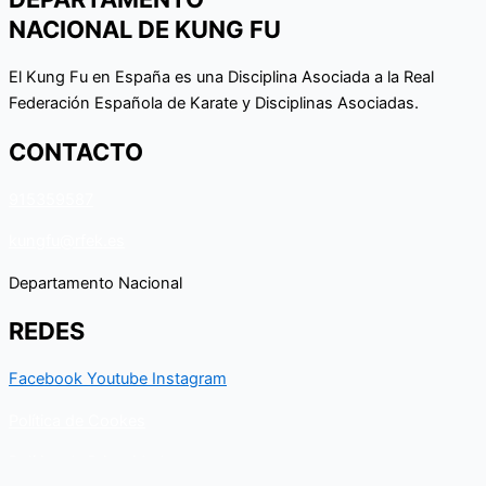
NACIONAL DE KUNG FU
El Kung Fu en España es una Disciplina Asociada a la Real
Federación Española de Karate y Disciplinas Asociadas.
CONTACTO
915359587
kungfu@rfek.es
Departamento Nacional
REDES
Facebook
Youtube
Instagram
Política de Cookes
Política de Privacidad