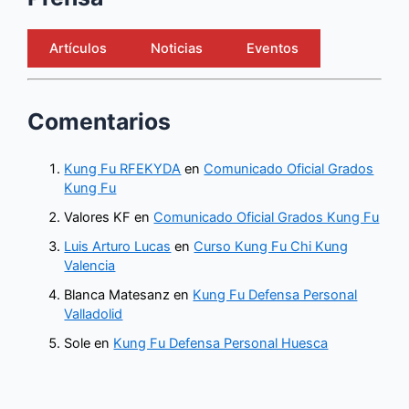
Artículos
Noticias
Eventos
Comentarios
Kung Fu RFEKYDA
en
Comunicado Oficial Grados
Kung Fu
Valores KF
en
Comunicado Oficial Grados Kung Fu
Luis Arturo Lucas
en
Curso Kung Fu Chi Kung
Valencia
Blanca Matesanz
en
Kung Fu Defensa Personal
Valladolid
Sole
en
Kung Fu Defensa Personal Huesca