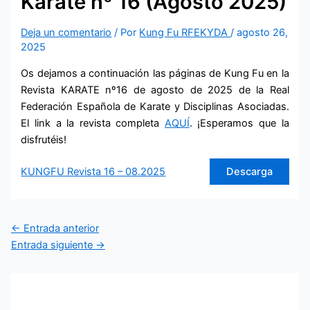
Karate nº 16 (Agosto 2025)
Deja un comentario
/ Por
Kung Fu RFEKYDA
/
agosto 26,
2025
Os dejamos a continuación las páginas de Kung Fu en la
Revista KARATE nº16 de agosto de 2025 de la Real
Federación Española de Karate y Disciplinas Asociadas.
El link a la revista completa
AQUÍ
. ¡Esperamos que la
disfrutéis!
KUNGFU Revista 16 – 08.2025
Descarga
←
Entrada anterior
Entrada siguiente
→