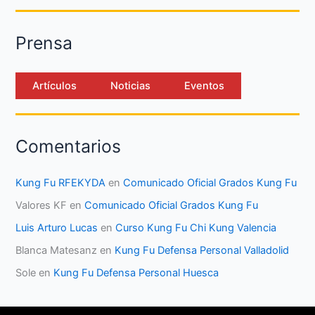
Prensa
Artículos
Noticias
Eventos
Comentarios
Kung Fu RFEKYDA
en
Comunicado Oficial Grados Kung Fu
Valores KF
en
Comunicado Oficial Grados Kung Fu
Luis Arturo Lucas
en
Curso Kung Fu Chi Kung Valencia
Blanca Matesanz
en
Kung Fu Defensa Personal Valladolid
Sole
en
Kung Fu Defensa Personal Huesca