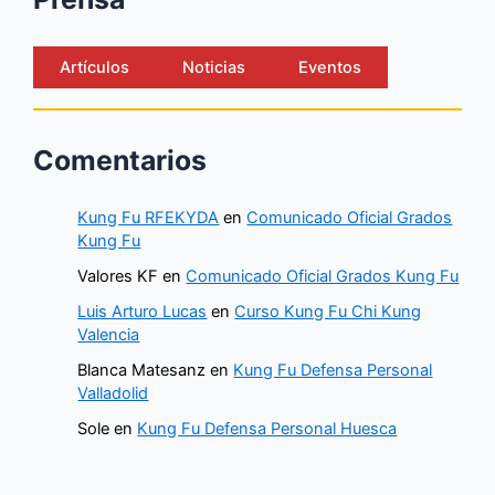
Artículos
Noticias
Eventos
Comentarios
Kung Fu RFEKYDA
en
Comunicado Oficial Grados
Kung Fu
Valores KF
en
Comunicado Oficial Grados Kung Fu
Luis Arturo Lucas
en
Curso Kung Fu Chi Kung
Valencia
Blanca Matesanz
en
Kung Fu Defensa Personal
Valladolid
Sole
en
Kung Fu Defensa Personal Huesca