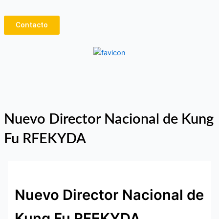
Ir
al
Contacto
contenido
Nuevo Director Nacional de Kung
Fu RFEKYDA
Nuevo Director Nacional de
Kung Fu RFEKYDA