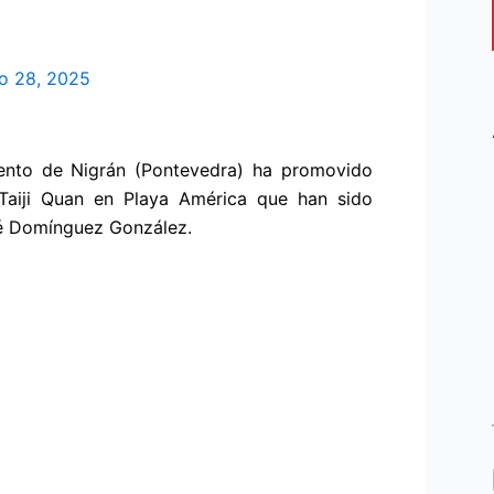
o 28, 2025
iento de Nigrán (Pontevedra) ha promovido
Taiji Quan en Playa América que han sido
sé Domínguez González.