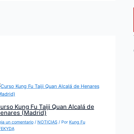
urso Kung Fu Taiji Quan Alcalá de
enares (Madrid)
ja un comentario
/
NOTICIAS
/ Por
Kung Fu
FEKYDA