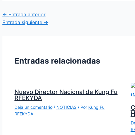
←
Entrada anterior
Entrada siguiente
→
Entradas relacionadas
Nuevo Director Nacional de Kung Fu
RFEKYDA
C
Deja un comentario
/
NOTICIAS
/ Por
Kung Fu
H
RFEKYDA
De
R