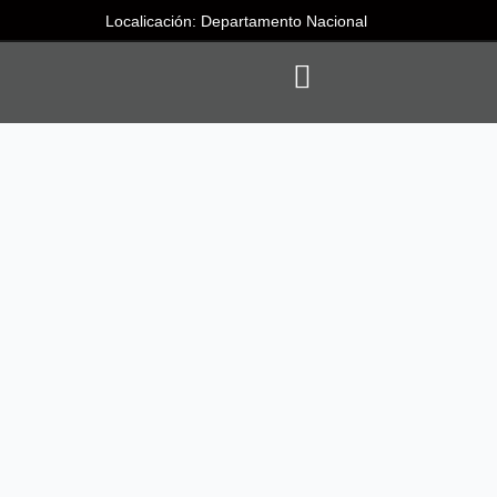
Localicación: Departamento Nacional