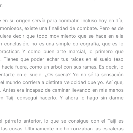
r.
ue en su origen servía para combatir. Incluso hoy en día,
rmoniosos, existe una finalidad de combate. Pero es de
quiere decir que todo movimiento que se hace en ella
 En conclusión, no es una simple coreografía, que es lo
racticar. Y como buen arte marcial, lo primero que
. Tienes que poder echar tus raíces en el suelo (eso
 hacia fuera, como un árbol con sus ramas. Es decir, lo
entarte en el suelo. ¿Os suena? Yo no sé la sensación
el mundo corriera a distinta velocidad que yo. Así que,
 Antes era incapaz de caminar llevando en mis manos
 Taiji conseguí hacerlo. Y ahora lo hago sin darme
párrafo anterior, lo que se consigue con el Taiji es
 las cosas. Últimamente me horrorizaban las escaleras