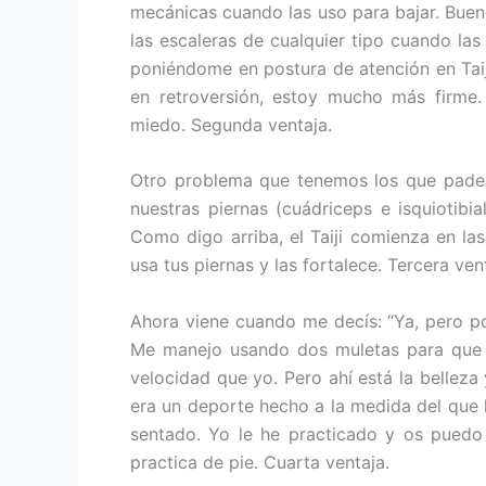
mecánicas cuando las uso para bajar. Bu
las escaleras de cualquier tipo cuando la
poniéndome en postura de atención en Taiji
en retroversión, estoy mucho más firme
miedo. Segunda ventaja.
Otro problema que tenemos los que padec
nuestras piernas (cuádriceps e isquiotibi
Como digo arriba, el Taiji comienza en las
usa tus piernas y las fortalece. Tercera ven
Ahora viene cuando me decís: “Ya, pero por
Me manejo usando dos muletas para que 
velocidad que yo. Pero ahí está la belleza 
era un deporte hecho a la medida del que l
sentado. Yo le he practicado y os pued
practica de pie. Cuarta ventaja.