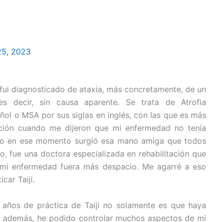
25, 2023
fui diagnosticado de ataxia, más concretamente, de un
es decir, sin causa aparente. Se trata de Atrofia
ñol o MSA por sus siglas en inglés, con las que es más
ación cuando me dijeron que mi enfermedad no tenía
sto en ese momento surgió esa mano amiga que todos
 fue una doctora especializada en rehabilitación que
e mi enfermedad fuera más despacio. Me agarré a eso
ar Taiji.
años de práctica de Taiji no solamente es que haya
e, además, he podido controlar muchos aspectos de mi