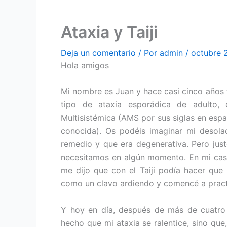
Ataxia y Taiji
Deja un comentario
/ Por
admin
/
octubre 
Hola amigos
Mi nombre es Juan y hace casi cinco años 
tipo de ataxia esporádica de adulto, 
Multisistémica (AMS por sus siglas en espa
conocida). Os podéis imaginar mi desol
remedio y que era degenerativa. Pero ju
necesitamos en algún momento. En mi caso,
me dijo que con el Taiji podía hacer qu
como un clavo ardiendo y comencé a practic
Y hoy en día, después de más de cuatro 
hecho que mi ataxia se ralentice, sino qu