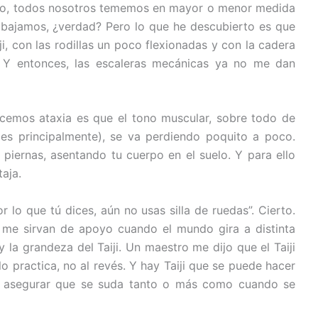
eno, todos nosotros tememos en mayor o menor medida
s bajamos, ¿verdad? Pero lo que he descubierto es que
, con las rodillas un poco flexionadas y con la cadera
. Y entonces, las escaleras mecánicas ya no me dan
emos ataxia es que el tono muscular, sobre todo de
ales principalmente), se va perdiendo poquito a poco.
 piernas, asentando tu cuerpo en el suelo. Y para ello
taja.
 lo que tú dices, aún no usas silla de ruedas”. Cierto.
me sirvan de apoyo cuando el mundo gira a distinta
y la grandeza del Taiji. Un maestro me dijo que el Taiji
o practica, no al revés. Y hay Taiji que se puede hacer
o asegurar que se suda tanto o más como cuando se