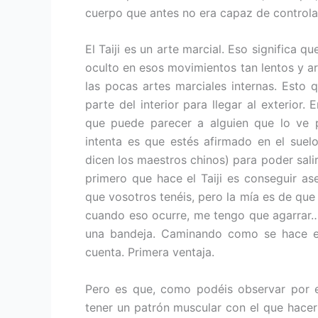
cuerpo que antes no era capaz de controla
El Taiji es un arte marcial. Eso significa q
oculto en esos movimientos tan lentos y a
las pocas artes marciales internas. Esto 
parte del interior para llegar al exterior.
que puede parecer a alguien que lo ve p
intenta es que estés afirmado en el suelo
dicen los maestros chinos) para poder salir
primero que hace el Taiji es conseguir as
que vosotros tenéis, pero la mía es de que 
cuando eso ocurre, me tengo que agarrar…
una bandeja. Caminando como se hace en
cuenta. Primera ventaja.
Pero es que, como podéis observar por el 
tener un patrón muscular con el que hacer