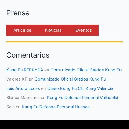
Prensa
Artículos
Noticias
Eventos
Comentarios
Kung Fu RFEKYDA
en
Comunicado Oficial Grados Kung Fu
Valores KF
en
Comunicado Oficial Grados Kung Fu
Luis Arturo Lucas
en
Curso Kung Fu Chi Kung Valencia
Blanca Matesanz
en
Kung Fu Defensa Personal Valladolid
Sole
en
Kung Fu Defensa Personal Huesca