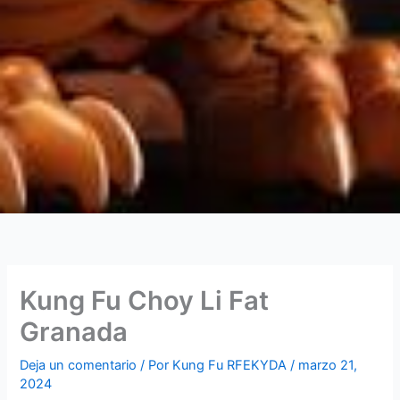
Kung Fu Choy Li Fat
Granada
Deja un comentario
/ Por
Kung Fu RFEKYDA
/
marzo 21,
2024