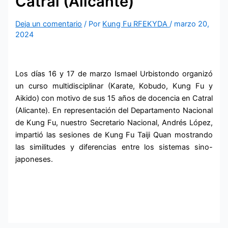
Catral (Alicante)
Deja un comentario
/ Por
Kung Fu RFEKYDA
/
marzo 20,
2024
Los días 16 y 17 de marzo Ismael Urbistondo organizó
un curso multidisciplinar (Karate, Kobudo, Kung Fu y
Aikido) con motivo de sus 15 años de docencia en Catral
(Alicante). En representación del Departamento Nacional
de Kung Fu, nuestro Secretario Nacional, Andrés López,
impartió las sesiones de Kung Fu Taiji Quan mostrando
las similitudes y diferencias entre los sistemas sino-
japoneses.