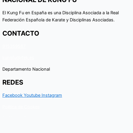
El Kung Fu en España es una Disciplina Asociada a la Real
Federación Española de Karate y Disciplinas Asociadas.
CONTACTO
915359587
kungfu@rfek.es
Departamento Nacional
REDES
Facebook
Youtube
Instagram
Política de Cookes
Política de Privacidad