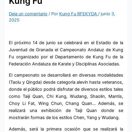
Kung Fu
Deja un comentario
/ Por
Kung Fu RFEKYDA
/
junio 3,
2025
El próximo 14 de junio se celebrará en el Estadio de la
Juventud de Granada el Campeonato Andaluz de Kung
Fu organizado por el Departamento de Kung Fu de la
Federación Andaluza de Karate y Disciplinas Asociadas.
El campeonato se desarrollará en diversas modalidades
(Taolu y Qingda) desde categoría alevín hasta veteranos,
donde el público podrá disfrutar de diversos estilos tales
como Taiji Quan, Chi Kung, Wudang, Shaolin, Mantis,
Choy Li Fat, Wing Chun, Chang Quan… Además, se
realizará una exhibición de Taiji Quan donde se
mostrarán formas de los estilos Chen, Yang y Wudang.
Además, será la primera ocasión que se realizará la