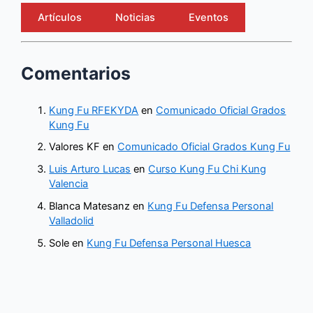
Artículos
Noticias
Eventos
Comentarios
Kung Fu RFEKYDA
en
Comunicado Oficial Grados
Kung Fu
Valores KF
en
Comunicado Oficial Grados Kung Fu
Luis Arturo Lucas
en
Curso Kung Fu Chi Kung
Valencia
Blanca Matesanz
en
Kung Fu Defensa Personal
Valladolid
Sole
en
Kung Fu Defensa Personal Huesca