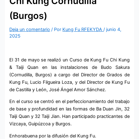
Chi Kung Cornudilla
(Burgos)
Deja un comentario
/ Por
Kung Fu RFEKYDA
/
junio 4,
2025
El 31 de mayo se realizó un Curso de Kung Fu Chi Kung
& Taiji Quan en las instalaciones de Budo Sakura
(Cornudilla, Burgos) a cargo del Director de Grados de
Kung Fu, Lucio Filgueira Loza, y del Director de Kung Fu
de Castilla y León, José Ángel Amor Sánchez.
En el curso se centró en el perfeccionamiento del trabajo
de base y profundidad en las formas de Ba Duan Jin, 32
Taiji Quan y 32 Taiji Jian. Han participado practicantes de
Vizcaya, Guipúzcoa y Burgos.
Enhorabuena por la difusión del Kung Fu.