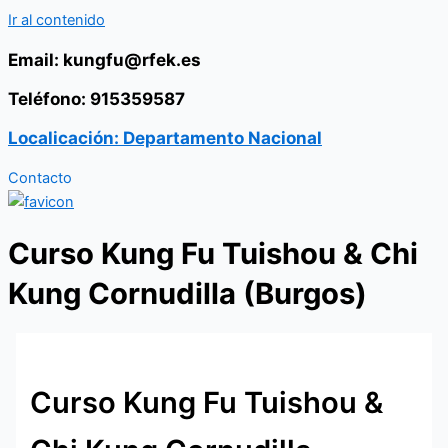
Ir al contenido
Email: kungfu@rfek.es
Teléfono: 915359587
Localicación: Departamento Nacional
Contacto
Curso Kung Fu Tuishou & Chi
Kung Cornudilla (Burgos)
Curso Kung Fu Tuishou &