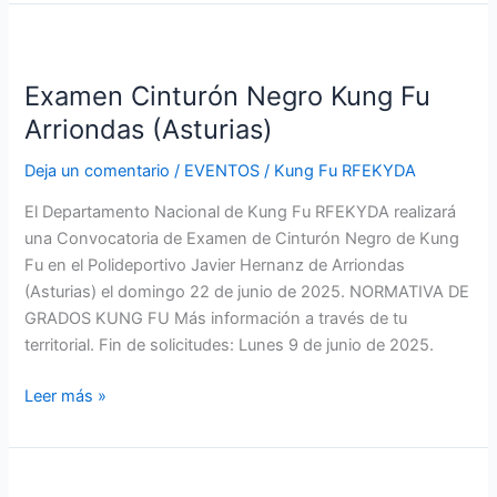
Examen
Cinturón
Examen Cinturón Negro Kung Fu
Negro
Kung
Arriondas (Asturias)
Fu
Deja un comentario
/
EVENTOS
/
Kung Fu RFEKYDA
Arriondas
(Asturias)
El Departamento Nacional de Kung Fu RFEKYDA realizará
una Convocatoria de Examen de Cinturón Negro de Kung
Fu en el Polideportivo Javier Hernanz de Arriondas
(Asturias) el domingo 22 de junio de 2025. NORMATIVA DE
GRADOS KUNG FU Más información a través de tu
territorial. Fin de solicitudes: Lunes 9 de junio de 2025.
Leer más »
Examen