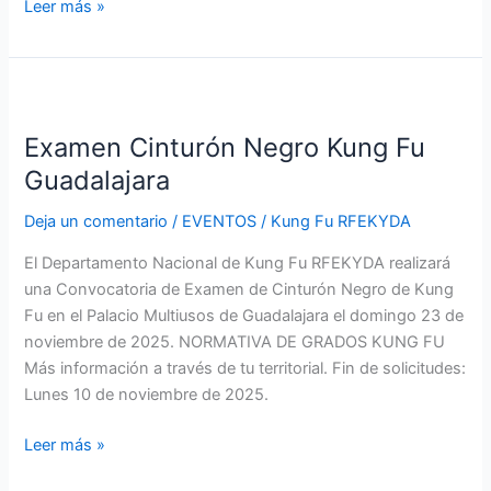
Leer más »
Examen
Cinturón
Examen Cinturón Negro Kung Fu
Negro
Kung
Guadalajara
Fu
Deja un comentario
/
EVENTOS
/
Kung Fu RFEKYDA
Guadalajara
El Departamento Nacional de Kung Fu RFEKYDA realizará
una Convocatoria de Examen de Cinturón Negro de Kung
Fu en el Palacio Multiusos de Guadalajara el domingo 23 de
noviembre de 2025. NORMATIVA DE GRADOS KUNG FU
Más información a través de tu territorial. Fin de solicitudes:
Lunes 10 de noviembre de 2025.
Leer más »