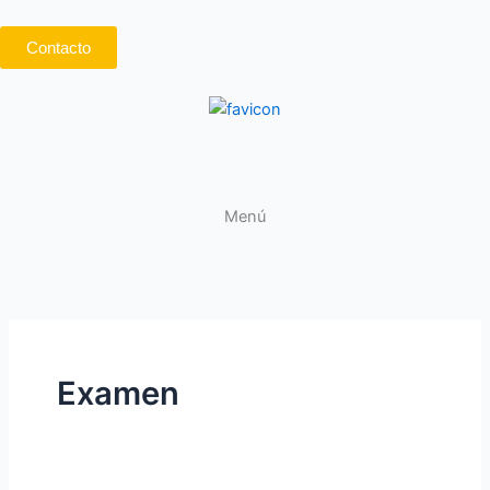
Ir
al
Contacto
contenido
Menú
Examen