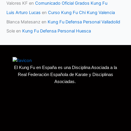
Valores KF
en
Comunicado Oficial Grados Kung Fu
Luis Arturo Lucas
en
Curso Kung Fu Chi Kung Valencia
Blanca Matesanz
en
Kung Fu Defensa Personal Valladolid
Sole
en
Kung Fu Defensa Personal Huesca
El Kung Fu en España es una Disciplina Asociada a la
Real Federación Española de Karate y Disciplinas
Asociadas.