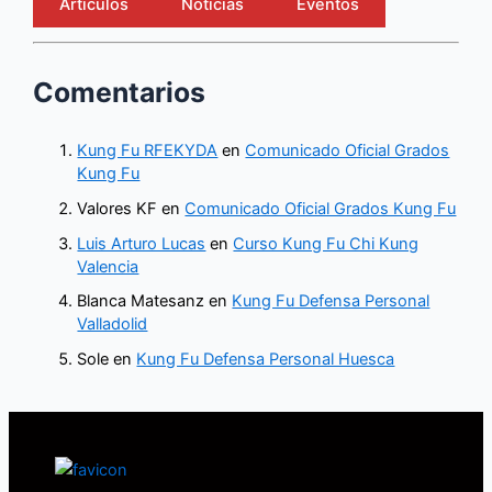
Artículos
Noticias
Eventos
Comentarios
Kung Fu RFEKYDA
en
Comunicado Oficial Grados
Kung Fu
Valores KF
en
Comunicado Oficial Grados Kung Fu
Luis Arturo Lucas
en
Curso Kung Fu Chi Kung
Valencia
Blanca Matesanz
en
Kung Fu Defensa Personal
Valladolid
Sole
en
Kung Fu Defensa Personal Huesca