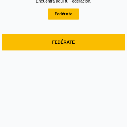
Encuentra aquí tu Federación.
Fedérate
FEDÉRATE