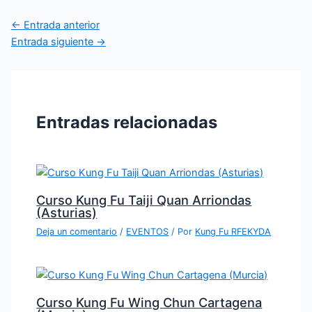
←
Entrada anterior
Entrada siguiente
→
Entradas relacionadas
Curso Kung Fu Taiji Quan Arriondas
(Asturias)
Deja un comentario
/
EVENTOS
/ Por
Kung Fu RFEKYDA
Curso Kung Fu Wing Chun Cartagena