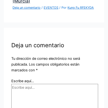
(Murcia)
Deja un comentario
/
EVENTOS
/ Por
Kung Fu RFEKYDA
Deja un comentario
Tu dirección de correo electrónico no será
publicada.
Los campos obligatorios están
marcados con
*
Escribe aquí...