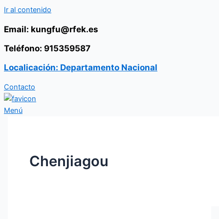
Ir al contenido
Email: kungfu@rfek.es
Teléfono: 915359587
Localicación: Departamento Nacional
Contacto
Menú
Chenjiagou