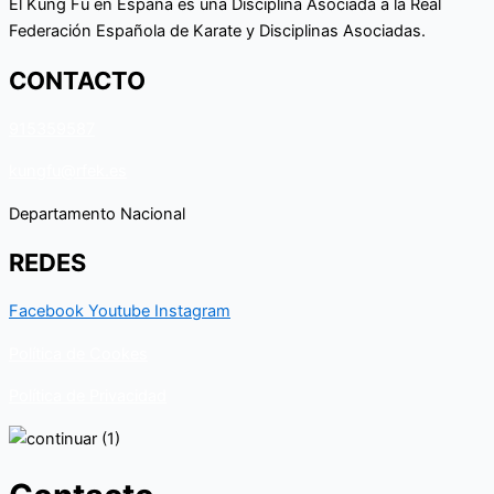
El Kung Fu en España es una Disciplina Asociada a la Real
Federación Española de Karate y Disciplinas Asociadas.
CONTACTO
915359587
kungfu@rfek.es
Departamento Nacional
REDES
Facebook
Youtube
Instagram
Política de Cookes
Política de Privacidad