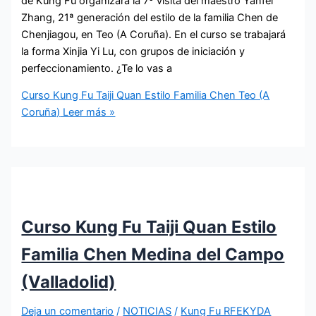
de Kung Fu organizará la 7º visita del maestro Yanfei
Zhang, 21ª generación del estilo de la familia Chen de
Chenjiagou, en Teo (A Coruña). En el curso se trabajará
la forma Xinjia Yi Lu, con grupos de iniciación y
perfeccionamiento. ¿Te lo vas a
Curso Kung Fu Taiji Quan Estilo Familia Chen Teo (A
Coruña)
Leer más »
Curso Kung Fu Taiji Quan Estilo
Familia Chen Medina del Campo
(Valladolid)
Deja un comentario
/
NOTICIAS
/
Kung Fu RFEKYDA