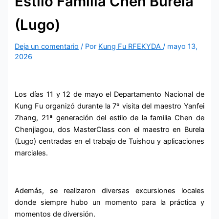
Estilo Familia Chen Burela
(Lugo)
Deja un comentario
/ Por
Kung Fu RFEKYDA
/
mayo 13,
2026
Los días 11 y 12 de mayo el Departamento Nacional de
Kung Fu organizó durante la 7º visita del maestro Yanfei
Zhang, 21ª generación del estilo de la familia Chen de
Chenjiagou, dos MasterClass con el maestro en Burela
(Lugo) centradas en el trabajo de Tuishou y aplicaciones
marciales.
Además, se realizaron diversas excursiones locales
donde siempre hubo un momento para la práctica y
momentos de diversión.