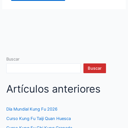
Buscar
Buscar
Artículos anteriores
Día Mundial Kung Fu 2026
Curso Kung Fu Taiji Quan Huesca
Curso Kung Fu Chi Kung Granada