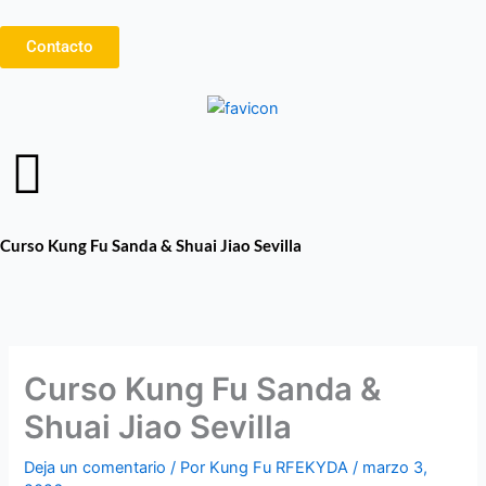
Ir
al
Contacto
contenido
Curso Kung Fu Sanda & Shuai Jiao Sevilla
Curso Kung Fu Sanda &
Shuai Jiao Sevilla
Deja un comentario
/ Por
Kung Fu RFEKYDA
/
marzo 3,