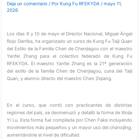
Deja un comentario
/ Por
Kung Fu RFEKYDA
/
mayo 11,
2026
Los días 9 y 10 de mayo el Director Nacional, Miguel Ángel
Rojo Darriba, ha organizado un curso de Kung Fu Taiji Quan
del Estilo de la Familia Chen de Chenjiagou con el maestro
Yanfei Zhang para el colectivo federado de Kung Fu
RFEKYDA. El maestro Yanfei Zhang es la 21ª generación
del estilo de la familia Chen de Chenjiagou, cuna del Taiji
Quan, y alumno directo del maestro Chen Ziqiang.
En el curso, que contó con practicantes de distintas
regiones del país, se desmenuzó y detalló la forma de Xinjia
Yi Lu. Esta forma fue compilada por Chen Fake incluyendo
movimientos más pequeños y un mayor uso del
chansijing,
aumentándole el nivel de dificultad.