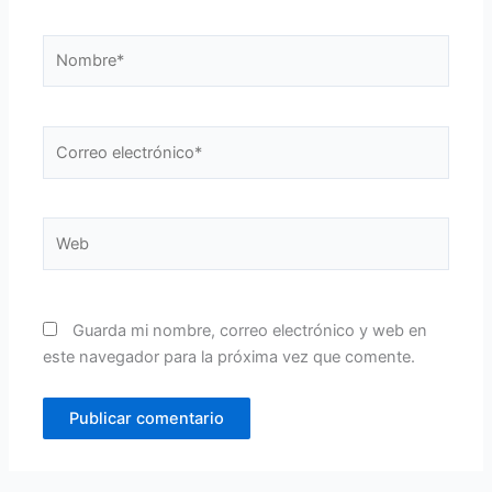
Nombre*
Correo
electrónico*
Web
Guarda mi nombre, correo electrónico y web en
este navegador para la próxima vez que comente.