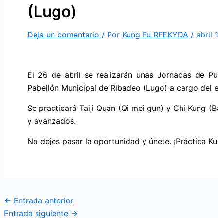
(Lugo)
Deja un comentario
/ Por
Kung Fu RFEKYDA
/
abril 
El 26 de abril se realizarán unas Jornadas de Pu
Pabellón Municipal de Ribadeo (Lugo) a cargo del e
Se practicará Taiji Quan (Qi mei gun) y Chi Kung (
y avanzados.
No dejes pasar la oportunidad y únete. ¡Práctica Kun
←
Entrada anterior
Entrada siguiente
→