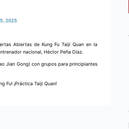
15, 2025
ertas Abiertas de Kung Fu Taiji Quan en la
ntrenador nacional, Héctor Peña Díaz.
Bao Jian Gong) con grupos para principiantes
g Fu! ¡Práctica Taiji Quan!