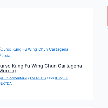
urso Kung Fu Wing Chun Cartagena
Murcia)
ja un comentario
/
EVENTOS
/ Por
Kung Fu
FEKYDA