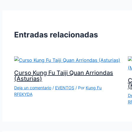
Entradas relacionadas
Curso Kung Fu Taiji Quan Arriondas
(Asturias)
C
(
Deja un comentario
/
EVENTOS
/ Por
Kung Fu
RFEKYDA
De
R