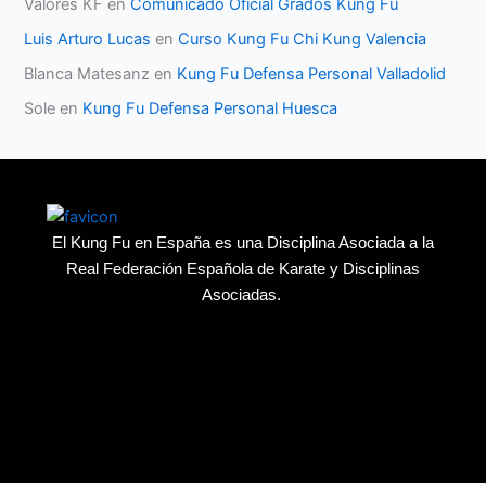
Valores KF
en
Comunicado Oficial Grados Kung Fu
Luis Arturo Lucas
en
Curso Kung Fu Chi Kung Valencia
Blanca Matesanz
en
Kung Fu Defensa Personal Valladolid
Sole
en
Kung Fu Defensa Personal Huesca
El Kung Fu en España es una Disciplina Asociada a la
Real Federación Española de Karate y Disciplinas
Asociadas.