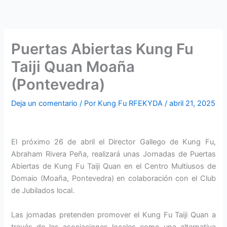
Puertas Abiertas Kung Fu
Taiji Quan Moaña
(Pontevedra)
Deja un comentario
/ Por
Kung Fu RFEKYDA
/
abril 21, 2025
El próximo 26 de abril el Director Gallego de Kung Fu,
Abraham Rivera Peña, realizará unas Jornadas de Puertas
Abiertas de Kung Fu Taiji Quan en el Centro Multiusos de
Domaio (Moaña, Pontevedra) en colaboración con el Club
de Jubilados local.
Las jornadas pretenden promover el Kung Fu Taiji Quan a
través de las asociaciones locales como una alternativa