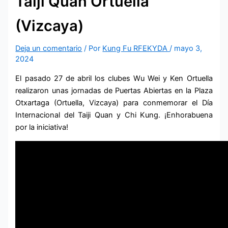
Taiji Quan Ortuella
(Vizcaya)
Deja un comentario
/ Por
Kung Fu RFEKYDA
/
mayo 3,
2024
El pasado 27 de abril los clubes Wu Wei y Ken Ortuella
realizaron unas jornadas de Puertas Abiertas en la Plaza
Otxartaga (Ortuella, Vizcaya) para conmemorar el Día
Internacional del Taiji Quan y Chi Kung. ¡Enhorabuena
por la iniciativa!