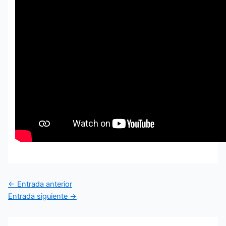
←
Entrada anterior
Entrada siguiente
→