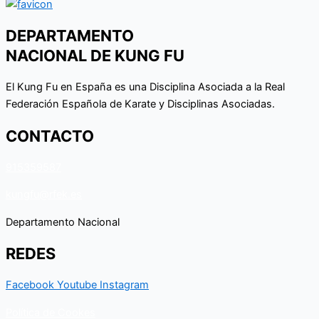
DEPARTAMENTO
NACIONAL DE KUNG FU
El Kung Fu en España es una Disciplina Asociada a la Real
Federación Española de Karate y Disciplinas Asociadas.
CONTACTO
915359587
kungfu@rfek.es
Departamento Nacional
REDES
Facebook
Youtube
Instagram
Política de Cookes