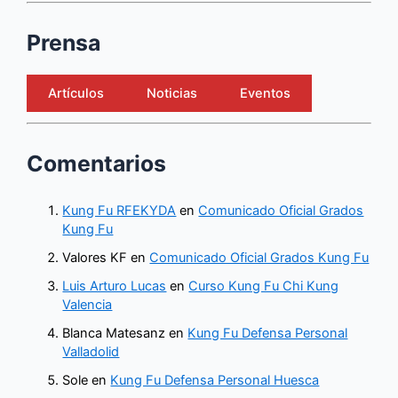
Prensa
Artículos
Noticias
Eventos
Comentarios
Kung Fu RFEKYDA
en
Comunicado Oficial Grados
Kung Fu
Valores KF
en
Comunicado Oficial Grados Kung Fu
Luis Arturo Lucas
en
Curso Kung Fu Chi Kung
Valencia
Blanca Matesanz
en
Kung Fu Defensa Personal
Valladolid
Sole
en
Kung Fu Defensa Personal Huesca