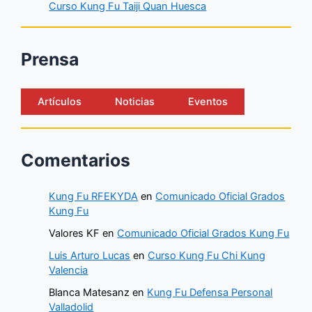
Curso Kung Fu Taiji Quan Huesca
Prensa
Artículos
Noticias
Eventos
Comentarios
Kung Fu RFEKYDA
en
Comunicado Oficial Grados
Kung Fu
Valores KF
en
Comunicado Oficial Grados Kung Fu
Luis Arturo Lucas
en
Curso Kung Fu Chi Kung
Valencia
Blanca Matesanz
en
Kung Fu Defensa Personal
Valladolid