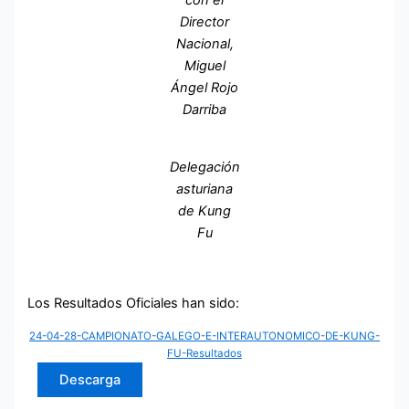
con el
Director
Nacional,
Miguel
Ángel Rojo
Darriba
Delegación
asturiana
de Kung
Fu
Los Resultados Oficiales han sido:
24-04-28-CAMPIONATO-GALEGO-E-INTERAUTONOMICO-DE-KUNG-
FU-Resultados
Descarga