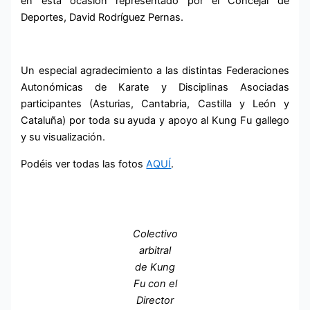
en esta ocasión representado por el Concejal de
Deportes, David Rodríguez Pernas.
Un especial agradecimiento a las distintas Federaciones
Autonómicas de Karate y Disciplinas Asociadas
participantes (Asturias, Cantabria, Castilla y León y
Cataluña) por toda su ayuda y apoyo al Kung Fu gallego
y su visualización.
Podéis ver todas las fotos
AQUÍ
.
Colectivo
arbitral
de Kung
Fu con el
Director