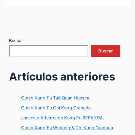
Buscar
Buscar
Artículos anteriores
Curso Kung Fu Taiji Quan Huesca
Curso Kung Fu Chi Kung Granada
Jueces y Árbitros de Kung Fu RFEKYDA
Curso Kung Fu Wudang & Chi Kung Granada