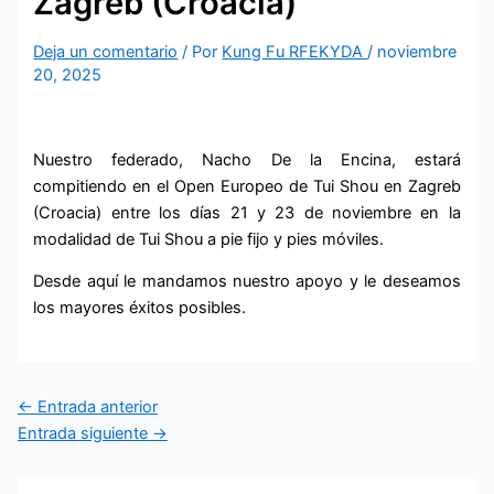
Zagreb (Croacia)
Deja un comentario
/ Por
Kung Fu RFEKYDA
/
noviembre
20, 2025
Nuestro federado, Nacho De la Encina, estará
compitiendo en el Open Europeo de Tui Shou en Zagreb
(Croacia) entre los días 21 y 23 de noviembre en la
modalidad de Tui Shou a pie fijo y pies móviles.
Desde aquí le mandamos nuestro apoyo y le deseamos
los mayores éxitos posibles.
←
Entrada anterior
Entrada siguiente
→