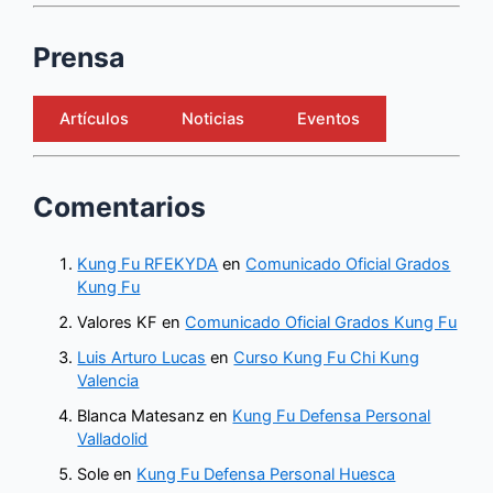
Prensa
Artículos
Noticias
Eventos
Comentarios
Kung Fu RFEKYDA
en
Comunicado Oficial Grados
Kung Fu
Valores KF
en
Comunicado Oficial Grados Kung Fu
Luis Arturo Lucas
en
Curso Kung Fu Chi Kung
Valencia
Blanca Matesanz
en
Kung Fu Defensa Personal
Valladolid
Sole
en
Kung Fu Defensa Personal Huesca