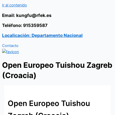
Ir al contenido
Email: kungfu@rfek.es
Teléfono: 915359587
Localicación: Departamento Nacional
Contacto
Open Europeo Tuishou Zagreb
(Croacia)
Open Europeo Tuishou