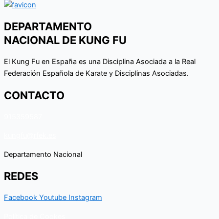
DEPARTAMENTO
NACIONAL DE KUNG FU
El Kung Fu en España es una Disciplina Asociada a la Real
Federación Española de Karate y Disciplinas Asociadas.
CONTACTO
915359587
kungfu@rfek.es
Departamento Nacional
REDES
Facebook
Youtube
Instagram
Política de Cookes