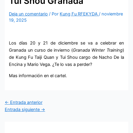
Tui Shou Granada
Deja un comentario
/ Por
Kung Fu RFEKYDA
/
noviembre
19, 2025
Los días 20 y 21 de diciembre se va a celebrar en
Granada un curso de invierno (
Granada Winter Training
)
de Kung Fu Taiji Quan y Tui Shou cargo de Nacho De la
Encina y Mario Vega. ¿Te lo vas a perder?
Mas información en el cartel.
←
Entrada anterior
Entrada siguiente
→