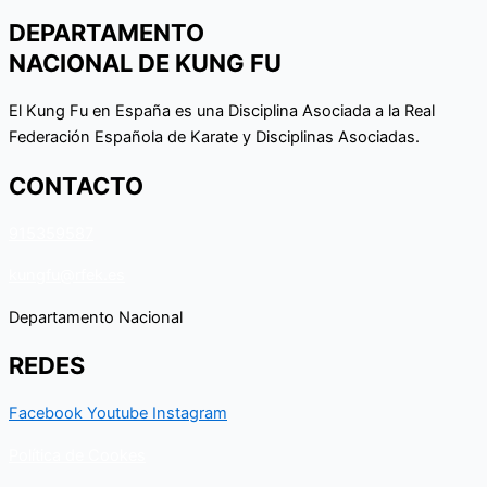
DEPARTAMENTO
NACIONAL DE KUNG FU
El Kung Fu en España es una Disciplina Asociada a la Real
Federación Española de Karate y Disciplinas Asociadas.
CONTACTO
915359587
kungfu@rfek.es
Departamento Nacional
REDES
Facebook
Youtube
Instagram
Política de Cookes