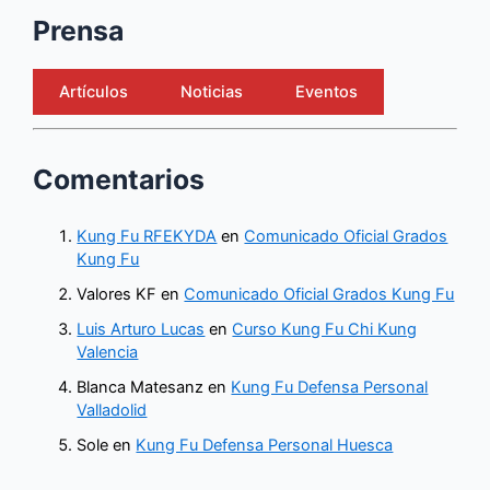
Prensa
Artículos
Noticias
Eventos
Comentarios
Kung Fu RFEKYDA
en
Comunicado Oficial Grados
Kung Fu
Valores KF
en
Comunicado Oficial Grados Kung Fu
Luis Arturo Lucas
en
Curso Kung Fu Chi Kung
Valencia
Blanca Matesanz
en
Kung Fu Defensa Personal
Valladolid
Sole
en
Kung Fu Defensa Personal Huesca