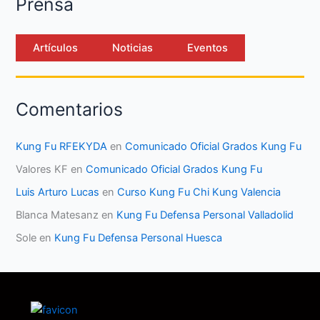
Prensa
Artículos
Noticias
Eventos
Comentarios
Kung Fu RFEKYDA
en
Comunicado Oficial Grados Kung Fu
Valores KF
en
Comunicado Oficial Grados Kung Fu
Luis Arturo Lucas
en
Curso Kung Fu Chi Kung Valencia
Blanca Matesanz
en
Kung Fu Defensa Personal Valladolid
Sole
en
Kung Fu Defensa Personal Huesca