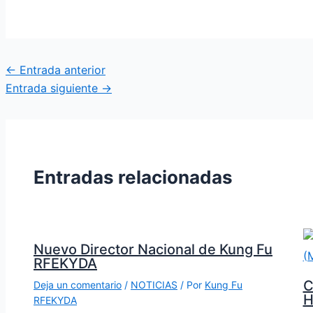
←
Entrada anterior
Entrada siguiente
→
Entradas relacionadas
Nuevo Director Nacional de Kung Fu
RFEKYDA
C
Deja un comentario
/
NOTICIAS
/ Por
Kung Fu
H
RFEKYDA