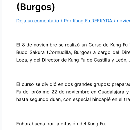
(Burgos)
Deja un comentario
/ Por
Kung Fu RFEKYDA
/
novie
El 8 de noviembre se realizó un Curso de Kung Fu T
Budo Sakura (Cornudilla, Burgos) a cargo del Dir
Loza, y del Director de Kung Fu de Castilla y León
El curso se dividió en dos grandes grupos: prepa
Fu del próximo 22 de noviembre en Guadalajara y
hasta segundo duan, con especial hincapié en el tr
Enhorabuena por la difusión del Kung Fu.