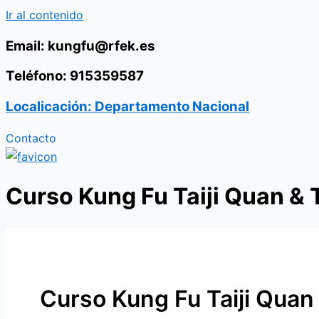
Ir al contenido
Email: kungfu@rfek.es
Teléfono: 915359587
Localicación: Departamento Nacional
Contacto
Curso Kung Fu Taiji Quan & 
Curso Kung Fu Taiji Quan 