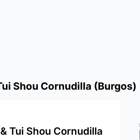
Tui Shou Cornudilla (Burgos)
& Tui Shou Cornudilla