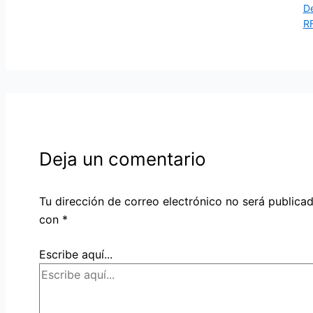
De
R
Deja un comentario
Tu dirección de correo electrónico no será publicad
con
*
Escribe aquí...