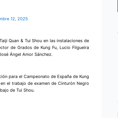
mbre 12, 2025
aiji Quan & Tui Shou en las instalaciones de
ector de Grados de Kung Fu, Lucio Filgueira
, José Ángel Amor Sánchez.
ración para el Campeonato de España de Kung
 en el trabajo de examen de Cinturón Negro
abajo de Tui Shou.