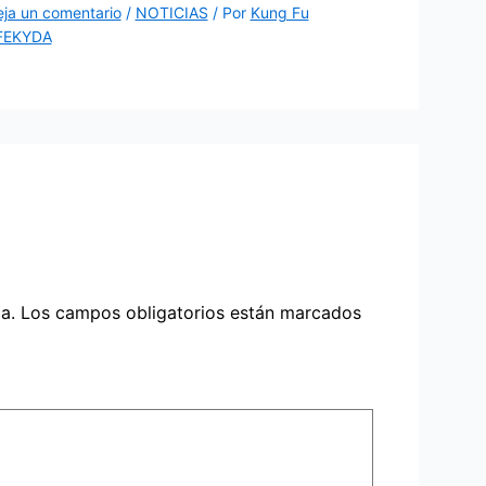
ja un comentario
/
NOTICIAS
/ Por
Kung Fu
FEKYDA
a.
Los campos obligatorios están marcados