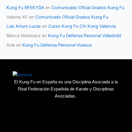
Kung Fu RFEKYDA
en
Comunicado Oficial Grados Kung Fu
Valores KF
en
Comunicado Oficial Grados Kung Fu
Luis Arturo Lucas
en
Curso Kung Fu Chi Kung Valencia
Blanca Matesanz
en
Kung Fu Defensa Personal Valladolid
Sole
en
Kung Fu Defensa Personal Huesca
El Kung Fu en España es una Disciplina Asociada a la
Real Federación Española de Karate y Disciplinas
Asociadas.