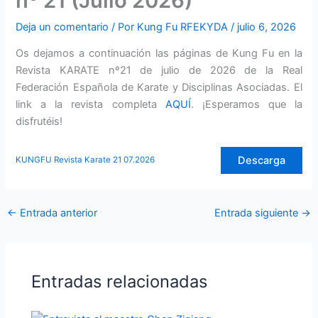
nº 21 (Julio 2026)
Deja un comentario
/ Por
Kung Fu RFEKYDA
/
julio 6, 2026
Os dejamos a continuación las páginas de Kung Fu en la
Revista KARATE nº21 de julio de 2026 de la Real
Federación Española de Karate y Disciplinas Asociadas. El
link a la revista completa
AQUÍ
. ¡Esperamos que la
disfrutéis!
Descarga
KUNGFU Revista Karate 21 07.2026
←
Entrada anterior
Entrada siguiente
→
Entradas relacionadas