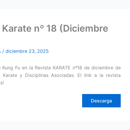
 Karate nº 18 (Diciembre
A
/
diciembre 23, 2025
e Kung Fu en la Revista KARATE nº18 de diciembre de
arate y Disciplinas Asociadas. El link a la revista
s!
Descarga