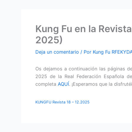
Kung Fu en la Revista
2025)
Deja un comentario
/ Por
Kung Fu RFEKYD
Os dejamos a continuación las páginas d
2025 de la Real Federación Española de K
completa
AQUÍ
. ¡Esperamos que la disfrutéi
KUNGFU Revista 18 – 12.2025