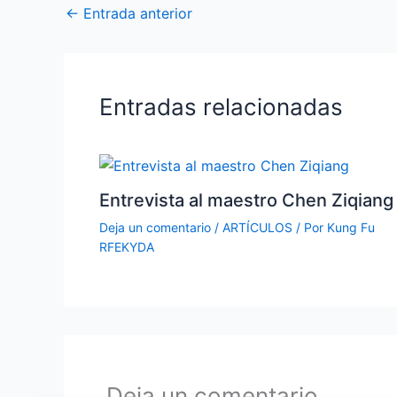
←
Entrada anterior
Entradas relacionadas
Entrevista al maestro Chen Ziqiang
Deja un comentario
/
ARTÍCULOS
/ Por
Kung Fu
RFEKYDA
Deja un comentario