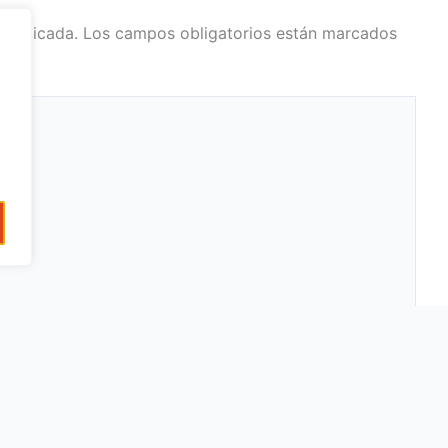
 publicada.
Los campos obligatorios están marcados
Web
o*