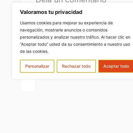
Tu dirección de correo electrónico no será
Valoramos tu privacidad
con
*
Usamos cookies para mejorar su experiencia de
navegación, mostrarle anuncios o contenidos
Escribe
personalizados y analizar nuestro tráfico. Al hacer clic en
aquí...
“Aceptar todo” usted da su consentimiento a nuestro uso
de las cookies.
Personalizar
Rechazar todo
Aceptar todo
Nombre*
Correo
electrónic