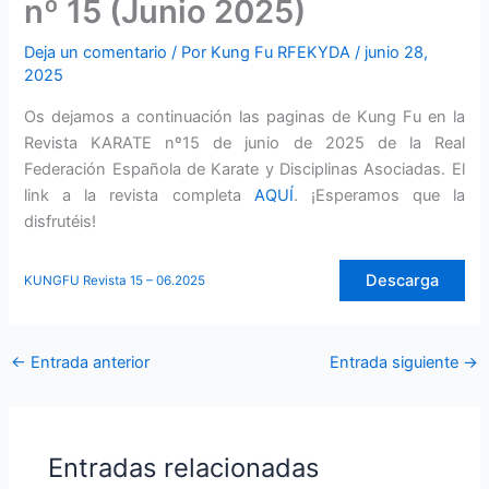
nº 15 (Junio 2025)
Deja un comentario
/ Por
Kung Fu RFEKYDA
/
junio 28,
2025
Os dejamos a continuación las paginas de Kung Fu en la
Revista KARATE nº15 de junio de 2025 de la Real
Federación Española de Karate y Disciplinas Asociadas. El
link a la revista completa
AQUÍ
. ¡Esperamos que la
disfrutéis!
Descarga
KUNGFU Revista 15 – 06.2025
←
Entrada anterior
Entrada siguiente
→
Entradas relacionadas