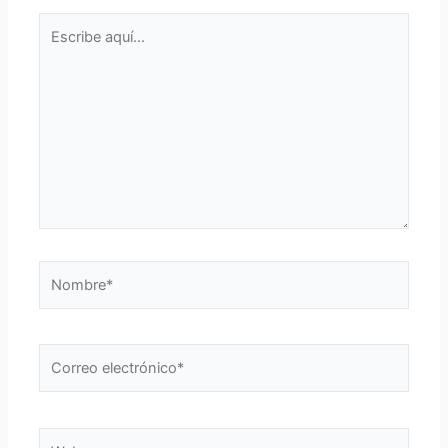
Escribe
aquí...
Nombre*
Correo
electrónico*
Web