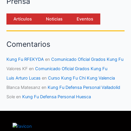
Prensa
Artículos
Noticias
Eventos
Comentarios
Kung Fu RFEKYDA
en
Comunicado Oficial Grados Kung Fu
Valores KF
en
Comunicado Oficial Grados Kung Fu
Luis Arturo Lucas
en
Curso Kung Fu Chi Kung Valencia
Blanca Matesanz
en
Kung Fu Defensa Personal Valladolid
Sole
en
Kung Fu Defensa Personal Huesca