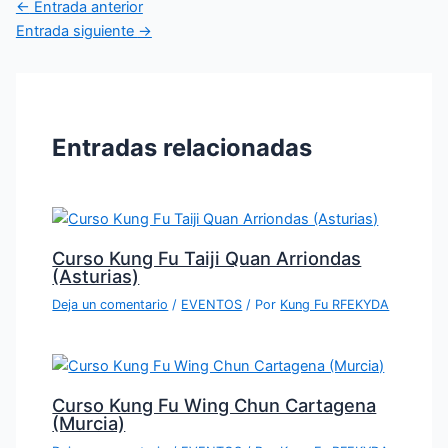
←
Entrada anterior
Entrada siguiente
→
Entradas relacionadas
Curso Kung Fu Taiji Quan Arriondas
(Asturias)
Deja un comentario
/
EVENTOS
/ Por
Kung Fu RFEKYDA
Curso Kung Fu Wing Chun Cartagena
(Murcia)