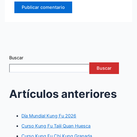
Buscar
Buscar
Artículos anteriores
Día Mundial Kung Fu 2026
Curso Kung Fu Taiji Quan Huesca
Curso Kung Fu Chi Kung Granada