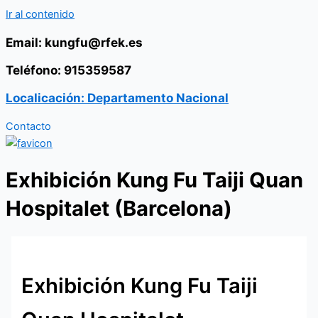
Ir al contenido
Email: kungfu@rfek.es
Teléfono: 915359587
Localicación: Departamento Nacional
Contacto
Exhibición Kung Fu Taiji Quan
Hospitalet (Barcelona)
Exhibición Kung Fu Taiji