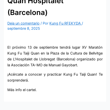
Quan Hospitalet
(Barcelona)
Deja un comentario
/ Por
Kung Fu RFEKYDA
/
septiembre 8, 2025
El próximo 13 de septiembre tendrá lugar XV Maratón
Kung Fu Taiji Quan en la Plaza de la Cultura de Bellvitge
de L’Hospitalet de Llobregat (Barcelona) organizado por
la Asociación TA-MO de Manuel Gayobart.
¡Acércate a conocer y practicar Kung Fu Taiji Quan! Te
sorprenderá.
Más info el cartel.