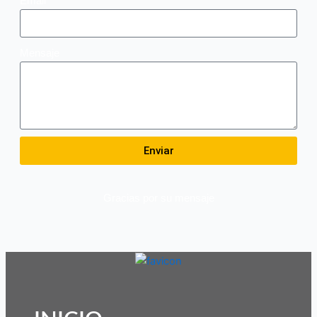
Email
Mensaje
Enviar
Gracias por su mensaje