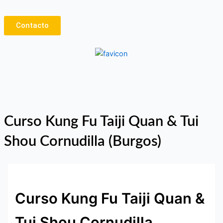
Ir
al
Contacto
contenido
Curso Kung Fu Taiji Quan & Tui
Shou Cornudilla (Burgos)
Curso Kung Fu Taiji Quan &
Tui Shou Cornudilla