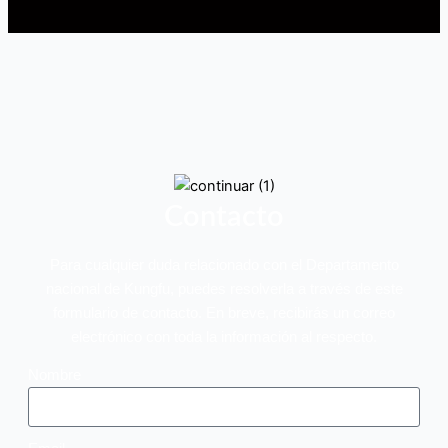
Contacto
Para cualquier duda relacionado con el Departamento
nacional de Kungfu, puedes resolverla a través de este
formulario de contacto. En breve, recibirás un correo
electrónico con toda la información al respecto.
Nombre