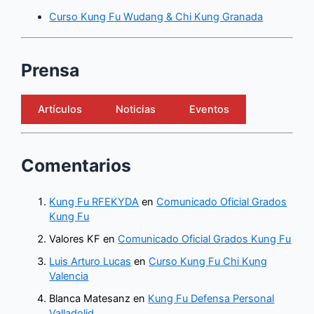
Curso Kung Fu Wudang & Chi Kung Granada
Prensa
Artículos
Noticias
Eventos
Comentarios
Kung Fu RFEKYDA
en
Comunicado Oficial Grados
Kung Fu
Valores KF
en
Comunicado Oficial Grados Kung Fu
Luis Arturo Lucas
en
Curso Kung Fu Chi Kung
Valencia
Blanca Matesanz
en
Kung Fu Defensa Personal
Valladolid