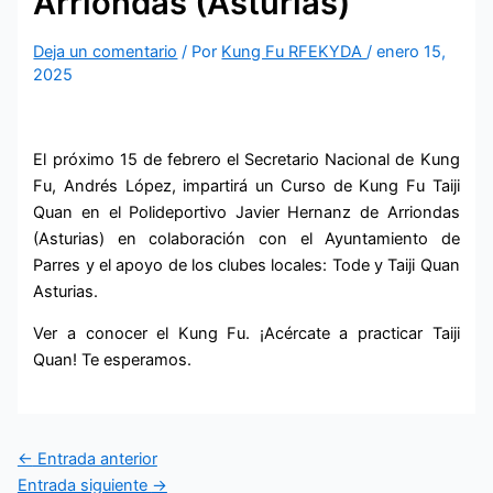
Arriondas (Asturias)
Deja un comentario
/ Por
Kung Fu RFEKYDA
/
enero 15,
2025
El próximo 15 de febrero el Secretario Nacional de Kung
Fu, Andrés López, impartirá un Curso de Kung Fu Taiji
Quan en el Polideportivo Javier Hernanz de Arriondas
(Asturias) en colaboración con el Ayuntamiento de
Parres y el apoyo de los clubes locales: Tode y Taiji Quan
Asturias.
Ver a conocer el Kung Fu. ¡Acércate a practicar Taiji
Quan! Te esperamos.
←
Entrada anterior
Entrada siguiente
→