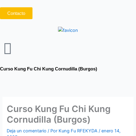
Ir
al
Contacto
contenido
Curso Kung Fu Chi Kung Cornudilla (Burgos)
Curso Kung Fu Chi Kung
Cornudilla (Burgos)
Deja un comentario
/ Por
Kung Fu RFEKYDA
/
enero 14,