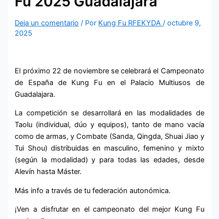
Fu 2025 Guadalajara
Deja un comentario
/ Por
Kung Fu RFEKYDA
/
octubre 9,
2025
El próximo 22 de noviembre se celebrará el Campeonato
de España de Kung Fu en el Palacio Multiusos de
Guadalajara.
La competición se desarrollará en las modalidades de
Taolu (individual, dúo y equipos), tanto de mano vacía
como de armas, y Combate (Sanda, Qingda, Shuai Jiao y
Tui Shou) distribuidas en masculino, femenino y mixto
(según la modalidad) y para todas las edades, desde
Alevín hasta Máster.
Más info a través de tu federación autonómica.
¡Ven a disfrutar en el campeonato del mejor Kung Fu