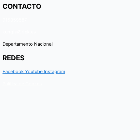
CONTACTO
915359587
kungfu@rfek.es
Departamento Nacional
REDES
Facebook
Youtube
Instagram
Política de Cookes
Política de Privacidad
Contacto