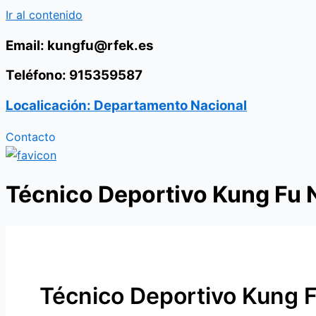
Ir al contenido
Email: kungfu@rfek.es
Teléfono: 915359587
Localicación: Departamento Nacional
Contacto
Técnico Deportivo Kung Fu 
Técnico Deportivo Kung Fu