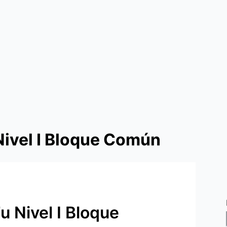
Nivel I Bloque Común
 Nivel I Bloque