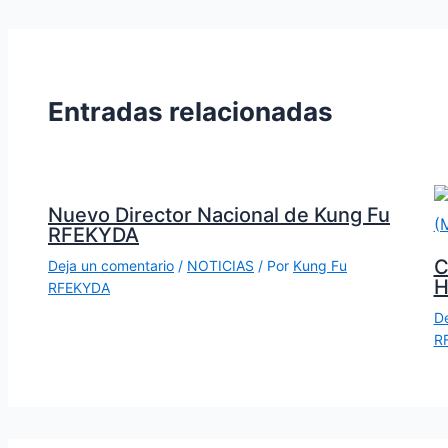
Entradas relacionadas
Nuevo Director Nacional de Kung Fu
RFEKYDA
C
Deja un comentario
/
NOTICIAS
/ Por
Kung Fu
H
RFEKYDA
De
R