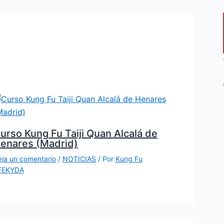
urso Kung Fu Taiji Quan Alcalá de
enares (Madrid)
ja un comentario
/
NOTICIAS
/ Por
Kung Fu
FEKYDA