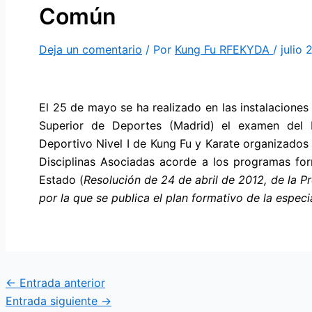
Común
Deja un comentario
/ Por
Kung Fu RFEKYDA
/
julio 
El 25 de mayo se ha realizado en las instalacione
Superior de Deportes (Madrid) el examen del
Deportivo Nivel I de Kung Fu y Karate organizados
Disciplinas Asociadas acorde a los programas form
Estado (
Resolución de 24 de abril de 2012, de la P
por la que se publica el plan formativo de la espec
←
Entrada anterior
Entrada siguiente
→