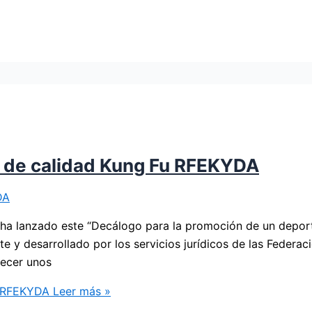
y de calidad Kung Fu RFEKYDA
DA
 ha lanzado este “Decálogo para la promoción de un deport
y desarrollado por los servicios jurídicos de las Federac
lecer unos
u RFEKYDA
Leer más »