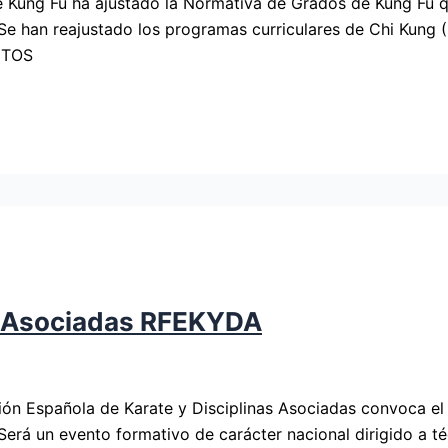
Kung Fu ha ajustado la Normativa de Grados de Kung Fu que
an reajustado los programas curriculares de Chi Kung (Q
NTOS
s Asociadas RFEKYDA
ón Española de Karate y Disciplinas Asociadas convoca el 
Será un evento formativo de carácter nacional dirigido a t