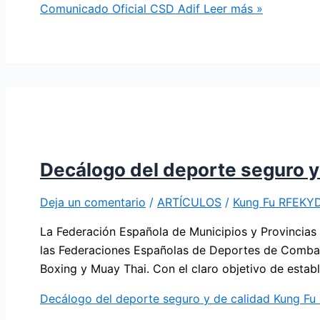
Comunicado Oficial CSD Adif
Leer más »
Decálogo del deporte seguro 
Deja un comentario
/
ARTÍCULOS
/
Kung Fu RFEKY
La Federación Española de Municipios y Provincias
las Federaciones Españolas de Deportes de Combate 
Boxing y Muay Thai. Con el claro objetivo de estab
Decálogo del deporte seguro y de calidad Kung F