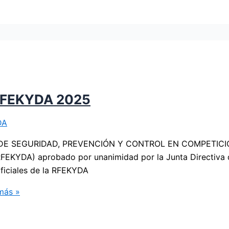
 RFEKYDA 2025
DA
OLO DE SEGURIDAD, PREVENCIÓN Y CONTROL EN COMPETIC
DA) aprobado por unanimidad por la Junta Directiva de
oficiales de la RFEKYDA
más »