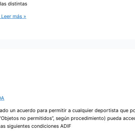
as distintas
Leer más »
DA
do un acuerdo para permitir a cualquier deportista que po
(“Objetos no permitidos”, según procedimiento) pueda acce
las siguientes condiciones ADIF