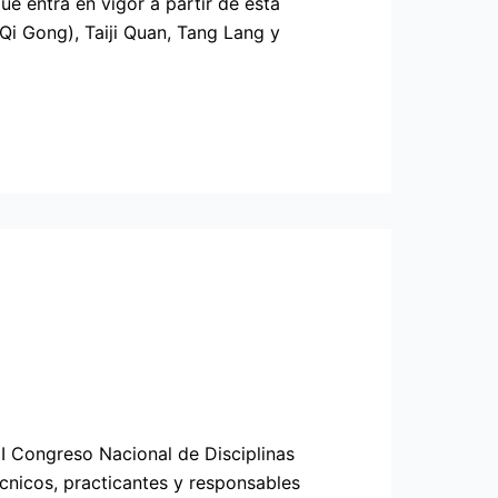
 entra en vigor a partir de esta
i Gong), Taiji Quan, Tang Lang y
I Congreso Nacional de Disciplinas
écnicos, practicantes y responsables