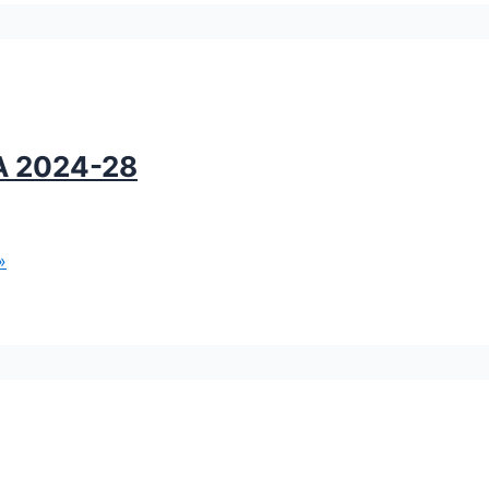
A 2024-28
»