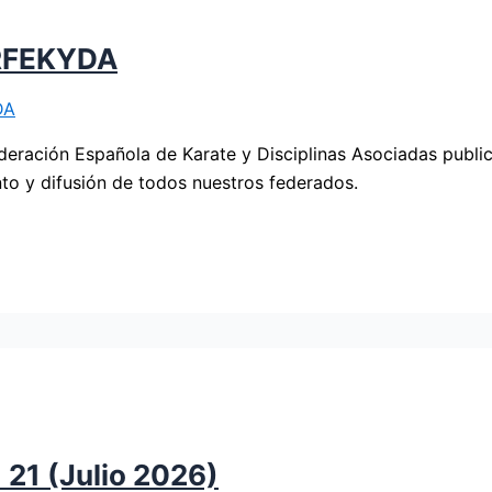
 RFEKYDA
DA
eración Española de Karate y Disciplinas Asociadas publica
nto y difusión de todos nuestros federados.
 21 (Julio 2026)