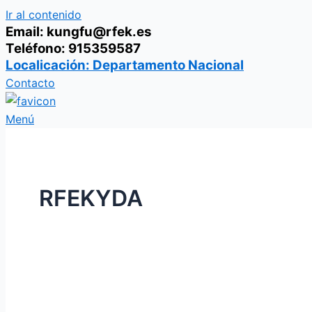
Ir al contenido
Email: kungfu@rfek.es
Teléfono: 915359587
Localicación: Departamento Nacional
Contacto
Menú
RFEKYDA