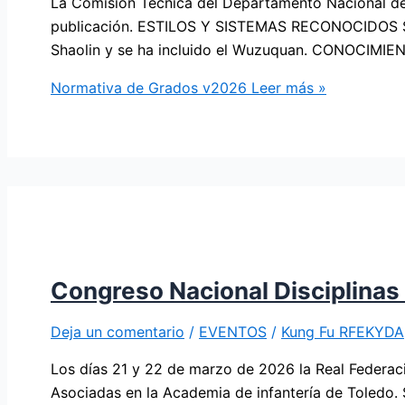
La Comisión Técnica del Departamento Nacional de 
publicación. ESTILOS Y SISTEMAS RECONOCIDOS Se h
Shaolin y se ha incluido el Wuzuquan. CONOCIMIE
Normativa de Grados v2026
Leer más »
Congreso Nacional Disciplina
Deja un comentario
/
EVENTOS
/
Kung Fu RFEKYDA
Los días 21 y 22 de marzo de 2026 la Real Federaci
Asociadas en la Academia de infantería de Toledo. 