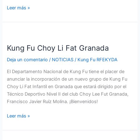
Leer más »
Kung
Fu
Kung Fu Choy Li Fat Granada
Choy
Li
Deja un comentario
/
NOTICIAS
/
Kung Fu RFEKYDA
Fat
Granada
El Departamento Nacional de Kung Fu tiene el placer de
anunciar la incorporación de un nuevo grupo de Kung Fu
Choy Li Fat Infantil en Granada que estará dirigido por el
Técnico Deportivo Nivel II del club Choy Lee Fut Granada,
Francisco Javier Ruíz Molina. ¡Bienvenidos!
Leer más »