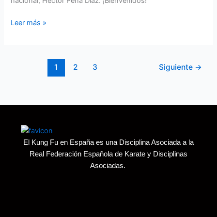
nacional, Héctor Peña Díaz. ¡Bienvenidos!
Leer más »
1
2
3
Siguiente
→
El Kung Fu en España es una Disciplina Asociada a la
Real Federación Española de Karate y Disciplinas
Asociadas.