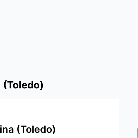
a (Toledo)
ina (Toledo)