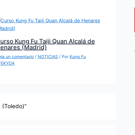
urso Kung Fu Taiji Quan Alcalá de
enares (Madrid)
ja un comentario
/
NOTICIAS
/ Por
Kung Fu
FEKYDA
 (Toledo)”