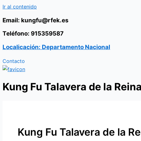
Ir al contenido
Email: kungfu@rfek.es
Teléfono: 915359587
Localicación: Departamento Nacional
Contacto
Kung Fu Talavera de la Rein
Kung Fu Talavera de la Re