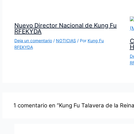
Nuevo Director Nacional de Kung Fu
RFEKYDA
C
Deja un comentario
/
NOTICIAS
/ Por
Kung Fu
H
RFEKYDA
De
R
1 comentario en “Kung Fu Talavera de la Reina