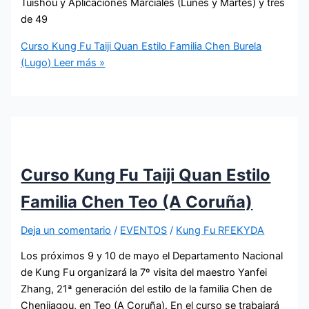
Tuishou y Aplicaciones Marciales (Lunes y Martes) y tres
de 49
Curso Kung Fu Taiji Quan Estilo Familia Chen Burela
(Lugo)
Leer más »
Curso Kung Fu Taiji Quan Estilo
Familia Chen Teo (A Coruña)
Deja un comentario
/
EVENTOS
/
Kung Fu RFEKYDA
Los próximos 9 y 10 de mayo el Departamento Nacional
de Kung Fu organizará la 7º visita del maestro Yanfei
Zhang, 21ª generación del estilo de la familia Chen de
Chenjiagou, en Teo (A Coruña). En el curso se trabajará