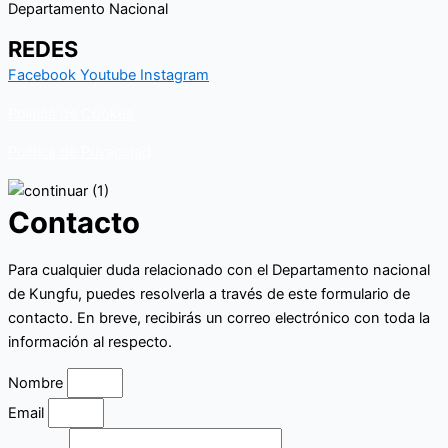
Departamento Nacional
REDES
Facebook
Youtube
Instagram
Política de Cookes
Política de Privacidad
Contacto
Para cualquier duda relacionado con el Departamento nacional
de Kungfu, puedes resolverla a través de este formulario de
contacto. En breve, recibirás un correo electrónico con toda la
información al respecto.
Nombre
Email