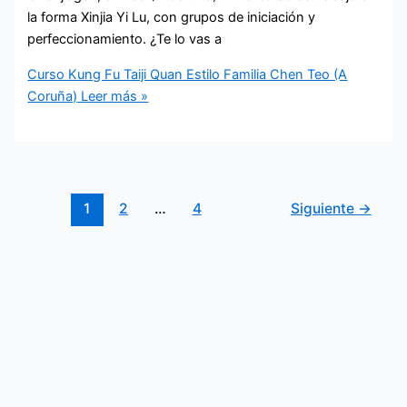
la forma Xinjia Yi Lu, con grupos de iniciación y
perfeccionamiento. ¿Te lo vas a
Curso Kung Fu Taiji Quan Estilo Familia Chen Teo (A
Coruña)
Leer más »
1
2
…
4
Siguiente
→