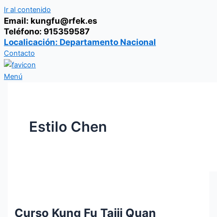
Ir al contenido
Email: kungfu@rfek.es
Teléfono: 915359587
Localicación: Departamento Nacional
Contacto
Menú
Estilo Chen
Curso Kung Fu Taiji Quan