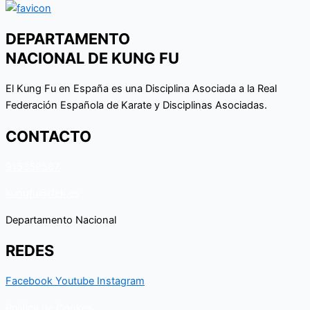
DEPARTAMENTO
NACIONAL DE KUNG FU
El Kung Fu en España es una Disciplina Asociada a la Real
Federación Española de Karate y Disciplinas Asociadas.
CONTACTO
915359587
kungfu@rfek.es
Departamento Nacional
REDES
Facebook
Youtube
Instagram
Política de Cookes