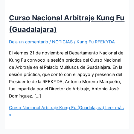
Curso Nacional Arbitraje Kung Fu
(Guadalajara)
Deja un comentario
/
NOTICIAS
/
Kung Fu RFEKYDA
El viernes 21 de noviembre el Departamento Nacional de
Kung Fu convocó la sesión práctica del Curso Nacional
de Arbitraje en el Palacio Multiusos de Guadalajara. En la
sesión práctica, que contó con el apoyo y presencia del
Presidente de la RFEKYDA, Antonio Moreno Marqueño,
fue impartida por el Director de Arbitraje, Antonio José
Domínguez. […]
Curso Nacional Arbitraje Kung Fu (Guadalajara)
Leer más
»