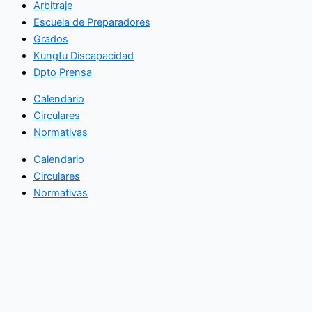
Arbitraje
Escuela de Preparadores
Grados
Kungfu Discapacidad
Dpto Prensa
Calendario
Circulares
Normativas
Calendario
Circulares
Normativas
Chi Kung
Choy Li Fut
Shaolin Kung Fu
Taiji Quan
Tang Lang Quan
Wing Chun