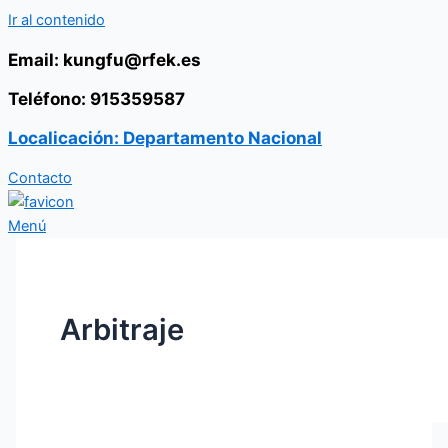
Ir al contenido
Email: kungfu@rfek.es
Teléfono: 915359587
Localicación: Departamento Nacional
Contacto
Menú
Arbitraje