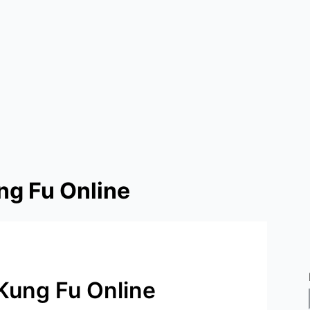
ng Fu Online
 Kung Fu Online