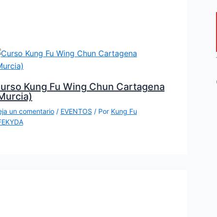
urso Kung Fu Wing Chun Cartagena
Murcia)
ja un comentario
/
EVENTOS
/ Por
Kung Fu
FEKYDA