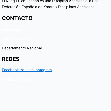
El Kung Fu en España es una Disciplina Asociada a la Real
Federación Española de Karate y Disciplinas Asociadas.
CONTACTO
915359587
kungfu@rfek.es
Departamento Nacional
REDES
Facebook
Youtube
Instagram
Política de Cookes
Política de Privacidad