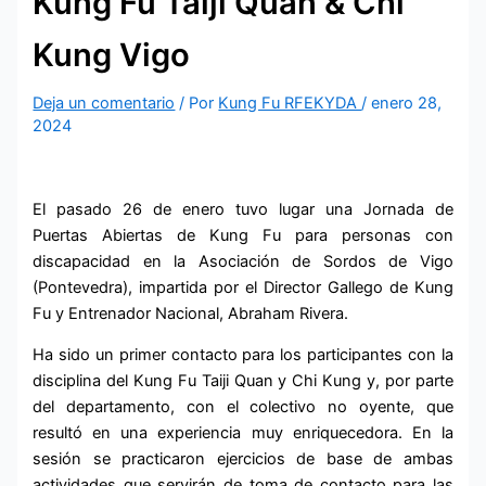
Kung Fu Taiji Quan & Chi
Kung Vigo
Deja un comentario
/ Por
Kung Fu RFEKYDA
/
enero 28,
2024
El pasado 26 de enero tuvo lugar una Jornada de
Puertas Abiertas de Kung Fu para personas con
discapacidad en la Asociación de Sordos de Vigo
(Pontevedra), impartida por el Director Gallego de Kung
Fu y Entrenador Nacional, Abraham Rivera.
Ha sido un primer contacto para los participantes con la
disciplina del Kung Fu Taiji Quan y Chi Kung y, por parte
del departamento, con el colectivo no oyente, que
resultó en una experiencia muy enriquecedora. En la
sesión se practicaron ejercicios de base de ambas
actividades que servirán de toma de contacto para las