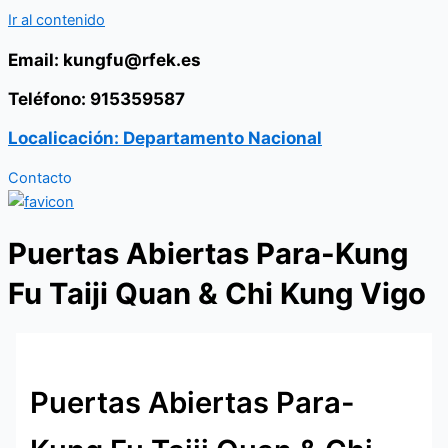
Ir al contenido
Email: kungfu@rfek.es
Teléfono: 915359587
Localicación: Departamento Nacional
Contacto
Puertas Abiertas Para-Kung
Fu Taiji Quan & Chi Kung Vigo
Puertas Abiertas Para-